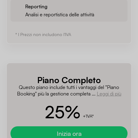
Reporting
Analisi e reportistica delle attività
* I Prezzi non includono l'IVA
Piano Completo
Questo piano include tutti i vantaggi del "Piano
Booking" più la gestione completa ...
Leggi di più
25
%
+'IVA*
Inizia ora