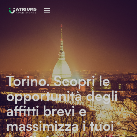
Torino
. Scopri le
opportunità degli
affitti brevi e
massimizza i tuoi