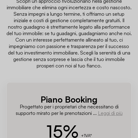
Scopri un approccio rivoluzionario nella gestione
immobiliare che elimina ogni incertezza e costo nascosto.
Senza impegni a lungo termine, ti offriamo un setup
iniziale e costi di gestione completamente gratuiti. Il
nostro guadagno è strettamente legato alla performance
del tuo immobile: se tu guadagni, guadagniamo anche noi.
Con un interesse perfettamente allineato al tuo, ci
impegniamo con passione e trasparenza per il successo
del tuo investimento immobiliare. Scegli la serenità di una
gestione senza sorprese e lascia che il tuo immobile
prosperi con noi al tuo fianco.
Piano Booking
Progettato per i proprietari che necessitano di
supporto mirato per le prenotazioni ...
Leggi di più
15
%
+'IVA*