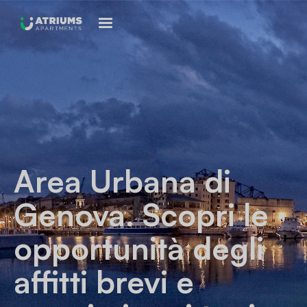
Area Urbana di
Genova
. Scopri le
opportunità degli
affitti brevi e