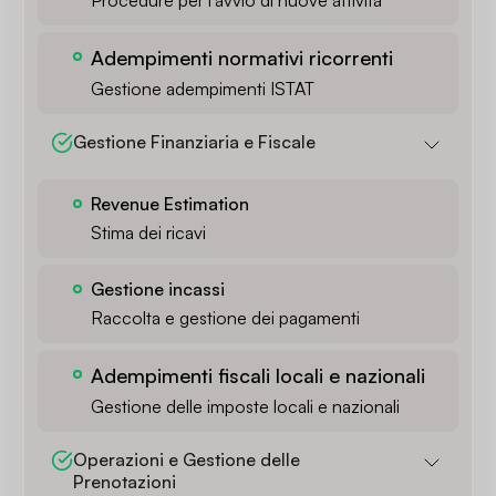
Procedure per l'avvio di nuove attività
Adempimenti normativi ricorrenti
Gestione adempimenti ISTAT
Gestione Finanziaria e Fiscale
Revenue Estimation
Stima dei ricavi
Gestione incassi
Raccolta e gestione dei pagamenti
Adempimenti fiscali locali e nazionali
Gestione delle imposte locali e nazionali
Operazioni e Gestione delle 
Prenotazioni