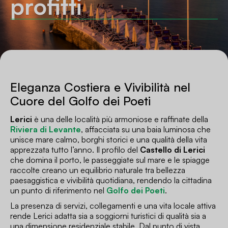
profitti
Eleganza Costiera e Vivibilità nel
Cuore del Golfo dei Poeti
Lerici
è una delle località più armoniose e raffinate della
Riviera di Levante
, affacciata su una baia luminosa che
unisce mare calmo, borghi storici e una qualità della vita
apprezzata tutto l’anno. Il profilo del
Castello di Lerici
che domina il porto, le passeggiate sul mare e le spiagge
raccolte creano un equilibrio naturale tra bellezza
paesaggistica e vivibilità quotidiana, rendendo la cittadina
un punto di riferimento nel
Golfo dei Poeti
.
La presenza di servizi, collegamenti e una vita locale attiva
rende Lerici adatta sia a soggiorni turistici di qualità sia a
una dimensione residenziale stabile. Dal punto di vista