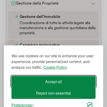
Gestione della Proprietà
Gestione dell’Immobile
Coordinazione di tutte le attività legate alla
manutenzione e alla gestione quotidiana della
proprietà
Copertura assicurativa
Gestione delle polizze assicurative per la
We use cookies on our site to enhance your user
proprietà
experience, provide personalized content, and
analyze our traffic.
Cookie Policy
.
Servizi per gli Ospiti
Accoglienza personale degli Ospiti
Accept all
Incontro e accoglienza degli ospiti al loro
arrivo e adempimenti Pubblica Sicurezza
Reject non-essential
Guest Liasion
Preferences