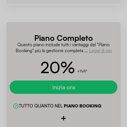
Piano Completo
Questo piano include tutti i vantaggi del "Piano
Booking" più la gestione completa ...
Leggi di più
20
%
+'IVA*
Inizia ora
TUTTO QUANTO NEL 
PIANO BOOKING