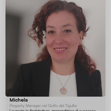
Michela
Property Manager nel Golfo del Tigullio
Laureata in Architettura, imprenditrice di successo