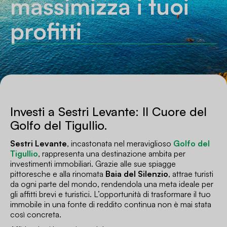
massimizza i tuoi
profitti
Investi a Sestri Levante: Il Cuore del
Golfo del Tigullio.
Sestri Levante
, incastonata nel meraviglioso
Golfo del
Tigullio
, rappresenta una destinazione ambita per
investimenti immobiliari. Grazie alle sue spiagge
pittoresche e alla rinomata
Baia del Silenzio
, attrae turisti
da ogni parte del mondo, rendendola una meta ideale per
gli affitti brevi e turistici. L’opportunità di trasformare il tuo
immobile in una fonte di reddito continua non è mai stata
così concreta.