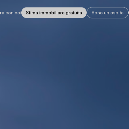
ra con noi
Stima immobiliare gratuita
Sono un ospite