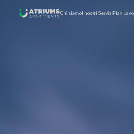
Chi siamo
I nostri Servizi
Piani
Lavo