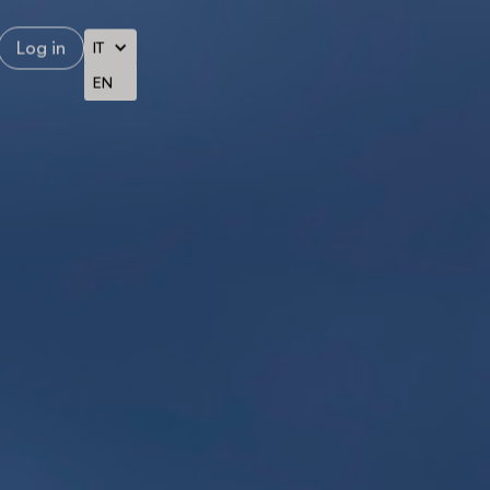
Log in
IT
EN