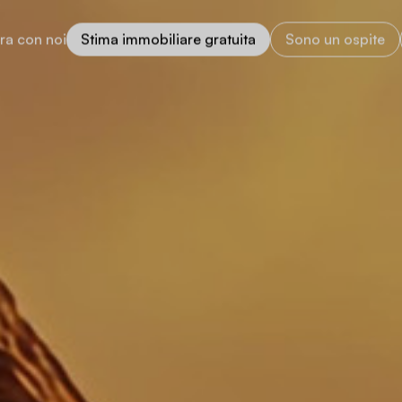
ra con noi
Stima immobiliare gratuita
Sono un ospite