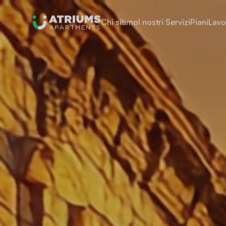
Chi siamo
I nostri Servizi
Piani
Lavo