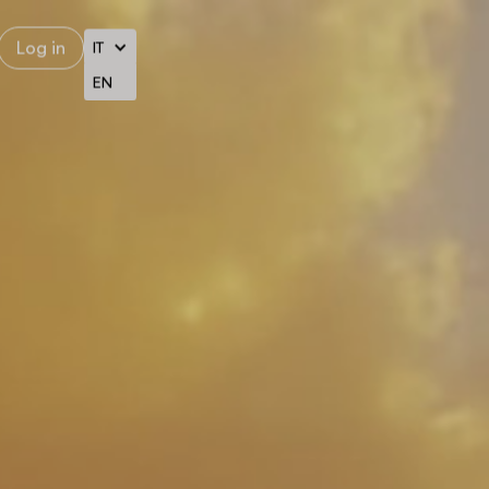
Log in
IT
EN