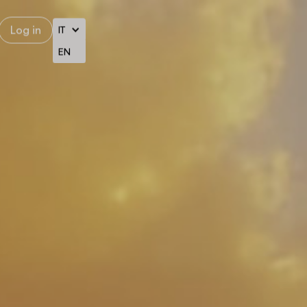
Log in
IT
EN