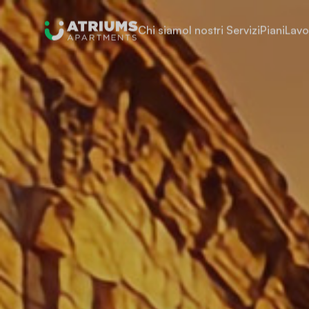
Chi siamo
I nostri Servizi
Piani
Lavo