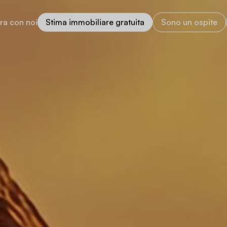
ra con noi
Stima immobiliare gratuita
Sono un ospite